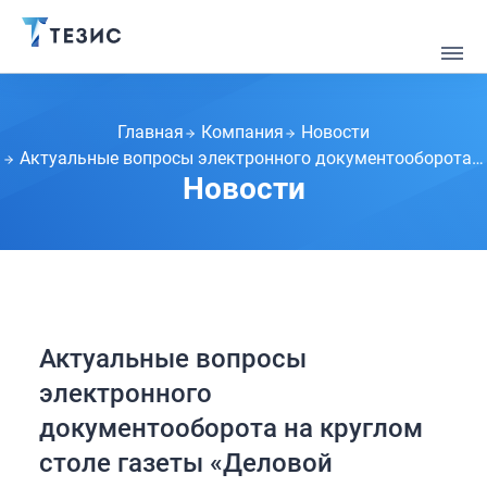
Главная
Компания
Новости
Актуальные вопросы электронного документооборота на круглом столе газеты «Деловой Петербург»
Новости
Актуальные вопросы
электронного
документооборота на круглом
столе газеты «Деловой