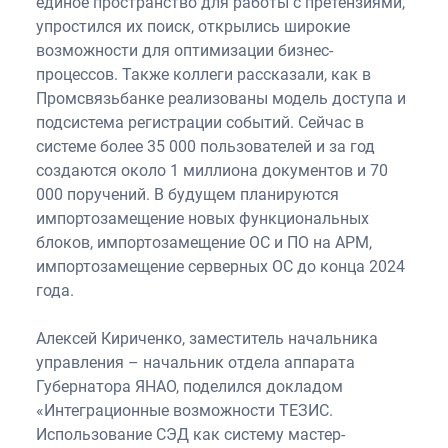
единое пространство для работы с претензиями,
упростился их поиск, открылись широкие
возможности для оптимизации бизнес-
процессов. Также коллеги рассказали, как в
Промсвязьбанке реализованы модель доступа и
подсистема регистрации событий. Сейчас в
системе более 35 000 пользователей и за год
создаются около 1 миллиона документов и 70
000 поручений. В будущем планируются
импортозамещение новых функциональных
блоков, импортозамещение ОС и ПО на АРМ,
импортозамещение серверных ОС до конца 2024
года.
Алексей Кириченко, заместитель начальника
управления – начальник отдела аппарата
Губернатора ЯНАО, поделился докладом
«Интеграционные возможности ТЕЗИС.
Использование СЭД как систему мастер-