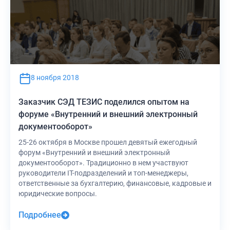
8 ноября 2018
Заказчик СЭД ТЕЗИС поделился опытом на
форуме «Внутренний и внешний электронный
документооборот»
25-26 октября в Москве прошел девятый ежегодный
форум «Внутренний и внешний электронный
документооборот». Традиционно в нем участвуют
руководители IT-подразделений и топ-менеджеры,
ответственные за бухгалтерию, финансовые, кадровые и
юридические вопросы.
Подробнее