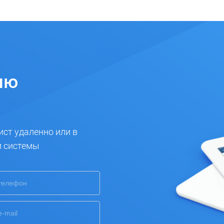
ию
ист удаленно или в
и системы