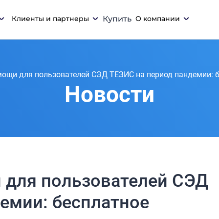
Клиенты и партнеры
Купить
О компании
ощи для пользователей СЭД ТЕЗИС на период пандемии: б
Новости
для пользователей СЭД
емии: бесплатное