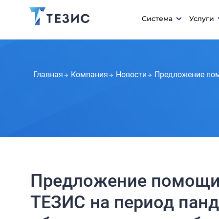
Система
Услуги
Главная
Компания
Новости
Предложение пом
Предложение помощи 
ТЕЗИС на период панд