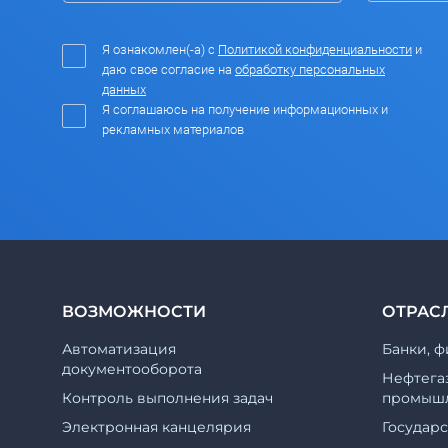
Я ознакомлен(-а) с
Политикой конфиденциальности
и
даю свое согласие на
обработку персональных
данных
Я соглашаюсь на получение информационных и
рекламных материалов
ВОЗМОЖНОСТИ
ОТРАС
Автоматизация
Банки, ф
документооборота
Нефтега
Контроль выполнения задач
промышл
Электронная канцелярия
Государ