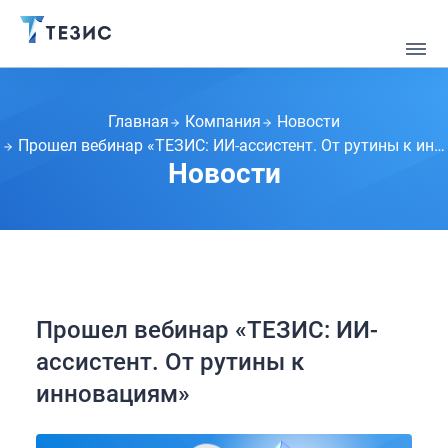
Главная
Компания
Новости
Прошел вебинар «ТЕЗИС: ИИ-ассистент. От рутины к инновациям»
Новости
Прошел вебинар «ТЕЗИС: ИИ-
ассистент. От рутины к
инновациям»