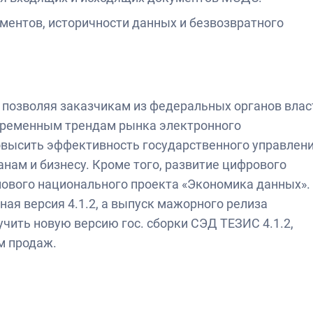
ентов, историчности данных и безвозвратного
, позволяя заказчикам из федеральных органов влас
овременным трендам рынка электронного
овысить эффективность государственного управлени
нам и бизнесу. Кроме того, развитие цифрового
нового национального проекта «Экономика данных».
ая версия 4.1.2, а выпуск мажорного релиза
учить новую версию гос. сборки СЭД ТЕЗИС 4.1.2,
м продаж.