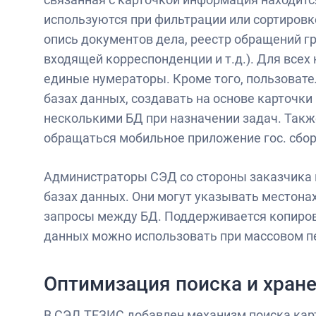
используются при фильтрации или сортировке
опись документов дела, реестр обращений гр
входящей корреспонденции и т.д.). Для всех
единые нумераторы. Кроме того, пользовате
базах данных, создавать на основе карточки 
несколькими БД при назначении задач. Так
обращаться мобильное приложение гос. сбо
Администраторы СЭД со стороны заказчика 
базах данных. Они могут указывать местона
запросы между БД. Поддерживается копиро
данных можно использовать при массовом п
Оптимизация поиска и хран
В СЭД ТЕЗИС добавлен механизм поиска карт