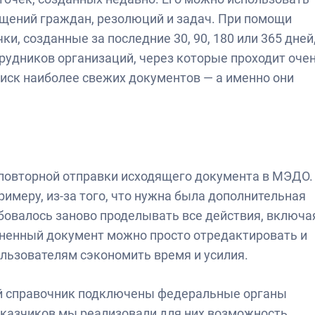
ащений граждан, резолюций и задач. При помощи
и, созданные за последние 30, 90, 180 или 365 дней
трудников организаций, через которые проходит оче
иск наиболее свежих документов — а именно они
 повторной отправки исходящего документа в МЭДО.
римеру, из-за того, что нужна была дополнительная
бовалось заново проделывать все действия, включа
оненный документ можно просто отредактировать и
льзователям сэкономить время и усилия.
й справочник подключены федеральные органы
аказчиков мы реализовали для них возможность