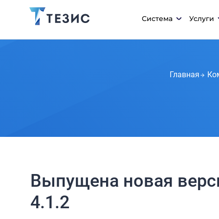
Система
Услуги
Главная
Ко
Выпущена новая верси
4.1.2