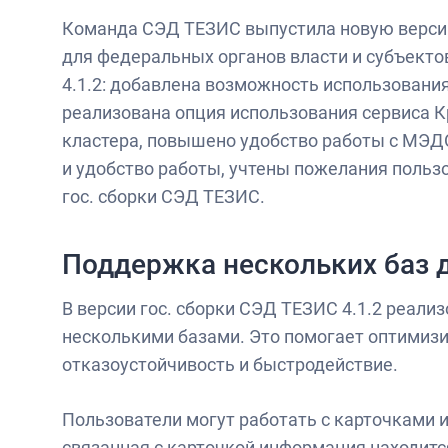
Команда СЭД ТЕЗИС выпустила новую версию
для федеральных органов власти и субъекто
4.1.2: добавлена возможность использования
реализована опция использования сервиса К
кластера, повышено удобство работы с МЭДО
и удобство работы, учтены пожелания польз
гос. сборки СЭД ТЕЗИС.
Поддержка нескольких баз 
В версии гос. сборки СЭД ТЕЗИС 4.1.2 реал
несколькими базами. Это помогает оптимиз
отказоустойчивость и быстродействие.
Пользователи могут работать с карточками и
связанная с карточкой информация находится