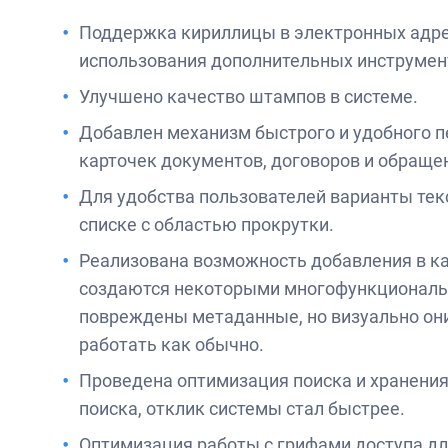
Поддержка кириллицы в электронных адре
использования дополнительных инструмен
Улучшено качество штампов в системе.
Добавлен механизм быстрого и удобного 
карточек документов, договоров и обраще
Для удобства пользователей варианты те
списке с областью прокрутки.
Реализована возможность добавления в к
создаются некоторыми многофункциональн
повреждены метаданные, но визуально они
работать как обычно.
Проведена оптимизация поиска и хранения
поиска, отклик системы стал быстрее.
Оптимизация работы с грифами доступа д