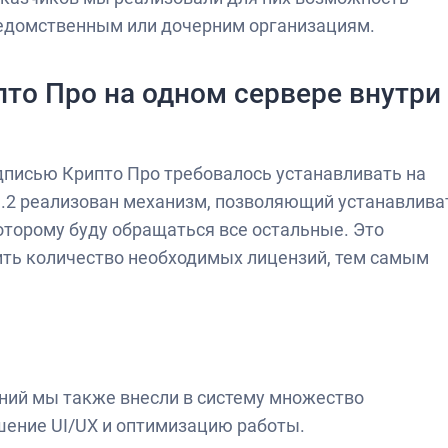
едомственным или дочерним организациям.
то Про на одном сервере внутри
дписью Крипто Про требовалось устанавливать на
.1.2 реализован механизм, позволяющий устанавлива
которому буду обращаться все остальные. Это
ить количество необходимых лицензий, тем самым
ий мы также внесли в систему множество
шение UI/UX и оптимизацию работы.