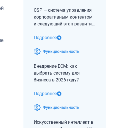
ой
CSP — система управления
корпоративным контентом
и следующий этап развития
СЭД и ECM
Подробнее
ие
Функциональность
Внедрение ECM: как
выбрать систему для
бизнеса в 2026 году?
Подробнее
Функциональность
Искусственный интеллект в