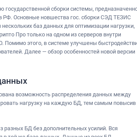
 государственной сборки системы, предназначенн
в РФ. Основные новшества гос. сборки СЭД ТЕЗИС
 нескольких баз данных для оптимизации нагрузки,
рипто Про только на одном из серверов внутри
. Помимо этого, в системе улучшены быстродейств
ователей. Далее — обзор особенностей новой версии
данных
изована возможность распределения данных между
ировать нагрузку на каждую БД, тем самым повысив
з разных БД без дополнительных усилий. Вся
 в той же базе данных. Данные из всех БД