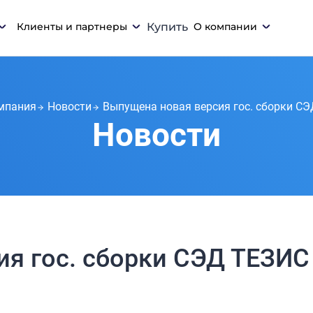
Клиенты и партнеры
Купить
О компании
мпания
Новости
Выпущена новая версия гос. сборки СЭ
Новости
я гос. сборки СЭД ТЕЗИС