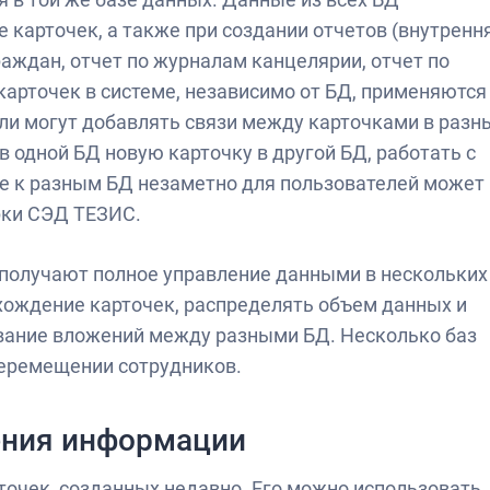
 карточек, а также при создании отчетов (внутренн
аждан, отчет по журналам канцелярии, отчет по
 карточек в системе, независимо от БД, применяются
ли могут добавлять связи между карточками в разн
в одной БД новую карточку в другой БД, работать с
же к разным БД незаметно для пользователей может
рки СЭД ТЕЗИС.
получают полное управление данными в нескольких
хождение карточек, распределять объем данных и
вание вложений между разными БД. Несколько баз
еремещении сотрудников.
ения информации
очек, созданных недавно. Его можно использовать