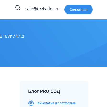
sale@tezis-doc.ru
Связаться
Д ТЕЗИС 4.1.2
Блог PRO СЭД
Технологии и платформы