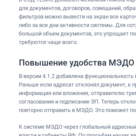
для документов, договоров, совещаний, обр
фильтров можно вывести на экран все карточк
либо за все дни активности системы. Для со
большой объем документов, это упрощает по
требуются чаще всего.
Повышение удобства МЭДО
В версии 4.1.2 добавлена функциональность
Раньше если адресат отклонял документ, к п
информация или вложения, отправителю тре
согласования и подписание ЭП. Теперь откл
повторно отправить в МЭДО. Это поможет по
К системе МЭДО через глобальный адресны
власти и субъекты РФ. По просьбам наших з