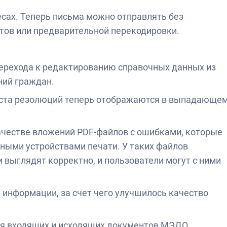
сах. Теперь письма можно отправлять без
тов или предварительной перекодировки.
перехода к редактированию справочных данных из
ний граждан.
кста резолюций теперь отображаются в выпадающе
ачестве вложений PDF-файлов с ошибками, которые
ыми устройствами печати. У таких файлов
 выглядят корректно, и пользователи могут с ними
 информации, за счет чего улучшилось качество
ля входящих и исходящих документов МЭДО.