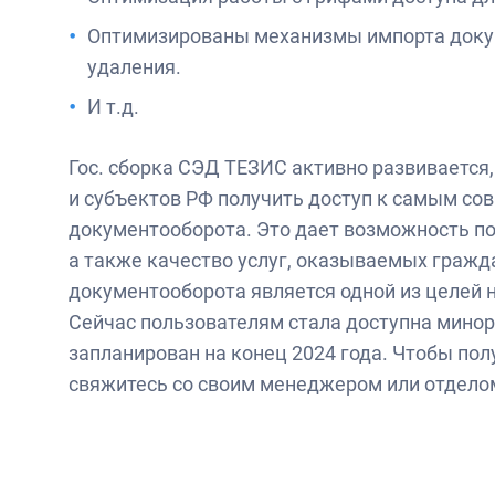
Оптимизированы механизмы импорта докум
удаления.
И т.д.
Гос. сборка СЭД ТЕЗИС активно развивается
и субъектов РФ получить доступ к самым с
документооборота. Это дает возможность п
а также качество услуг, оказываемых гражда
документооборота является одной из целей 
Сейчас пользователям стала доступна минорн
запланирован на конец 2024 года. Чтобы пол
свяжитесь со своим менеджером или отдело