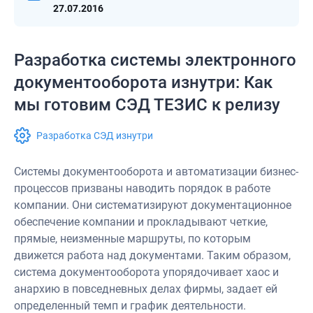
27.07.2016
Разработка системы электронного
документооборота изнутри: Как
мы готовим СЭД ТЕЗИС к релизу
Разработка СЭД изнутри
Системы документооборота и автоматизации бизнес-
процессов призваны наводить порядок в работе
компании. Они систематизируют документационное
обеспечение компании и прокладывают четкие,
прямые, неизменные маршруты, по которым
движется работа над документами. Таким образом,
система документооборота упорядочивает хаос и
анархию в повседневных делах фирмы, задает ей
определенный темп и график деятельности.