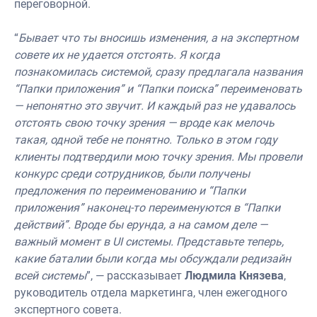
переговорной.
“
Бывает что ты вносишь изменения, а на экспертном
совете их не удается отстоять. Я когда
познакомилась системой, сразу предлагала названия
“Папки приложения” и “Папки поиска” переименовать
— непонятно это звучит. И каждый раз не удавалось
отстоять свою точку зрения — вроде как мелочь
такая, одной тебе не понятно. Только в этом году
клиенты подтвердили мою точку зрения. Мы провели
конкурс среди сотрудников, были получены
предложения по переименованию и “Папки
приложения” наконец-то переименуются в “Папки
действий”. Вроде бы ерунда, а на самом деле —
важный момент в UI системы. Представьте теперь,
какие баталии были когда мы обсуждали редизайн
всей системы
”, — рассказывает
Людмила Князева
,
руководитель отдела маркетинга, член ежегодного
экспертного совета.