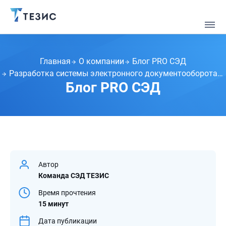
Главная
О компании
Блог PRO СЭД
Разработка системы электронного документооборота изнутри: Как мы готовим СЭД ТЕЗИС к релизу
Блог PRO СЭД
Автор
Команда СЭД ТЕЗИС
Время прочтения
15 минут
Дата публикации