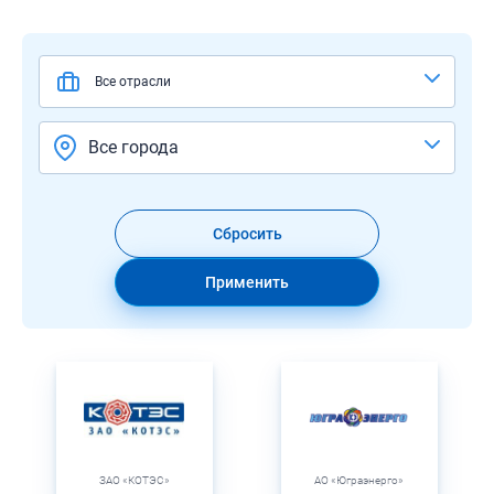
Все отрасли
Все города
Сбросить
Применить
ЗАО «КОТЭС»
АО «Юграэнерго»