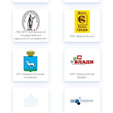
ГБОУ ВПО «Астраханский
государственный
ООО «Братья Гримм»
медицинский университет»
МП «Самарский бизнес-
ООО «Мясокомбинат
инкубатор»
ВЛАДИ»