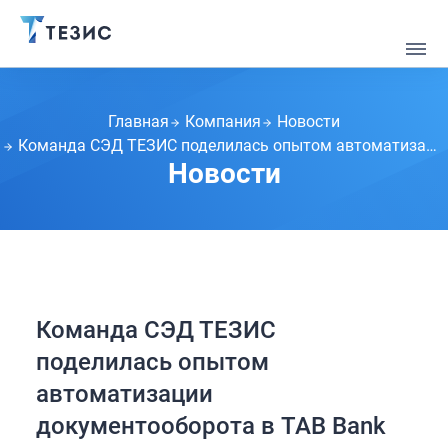
Главная
Компания
Новости
Команда СЭД ТЕЗИС поделилась опытом автоматизации документооборота в TAB Bank из США
Новости
Команда СЭД ТЕЗИС
поделилась опытом
автоматизации
документооборота в TAB Bank