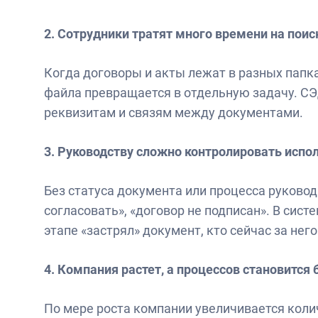
2. Сотрудники тратят много времени на пои
Когда договоры и акты лежат в разных папка
файла превращается в отдельную задачу. СЭД
реквизитам и связям между документами.
3. Руководству сложно контролировать испо
Без статуса документа или процесса руководи
согласовать», «договор не подписан». В сис
этапе «застрял» документ, кто сейчас за него
4. Компания растет, а процессов становится
По мере роста компании увеличивается коли