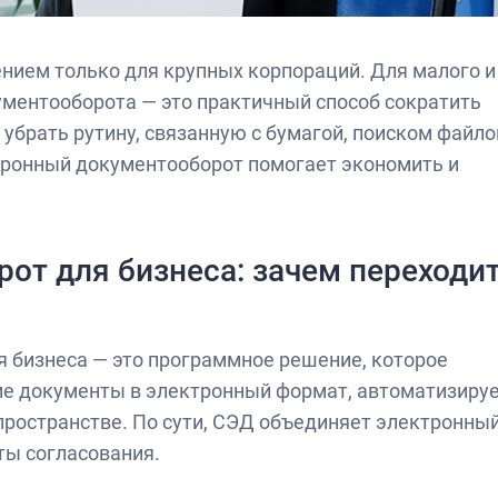
нием только для крупных корпораций. Для малого и
ументооборота — это практичный способ сократить
убрать рутину, связанную с бумагой, поиском файло
тронный документооборот помогает экономить и
от для бизнеса: зачем переходи
 бизнеса — это программное решение, которое
ние документы в электронный формат, автоматизиру
 пространстве. По сути, СЭД объединяет электронны
ты согласования.