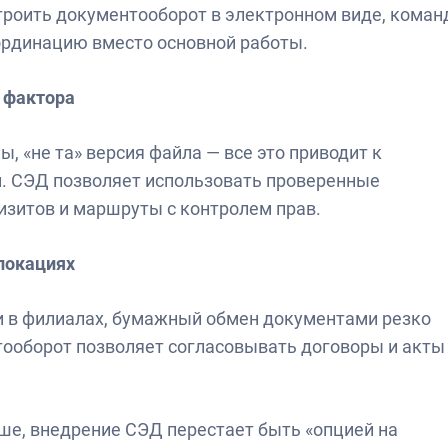
строить документооборот в электронном виде, коман
ординацию вместо основной работы.
о фактора
 «не та» версия файла — все это приводит к
. СЭД позволяет использовать проверенные
изитов и маршруты с контролем прав.
 локациях
ли в филиалах, бумажный обмен документами резко
ооборот позволяет согласовывать договоры и акты
ьше, внедрение СЭД перестает быть «опцией на