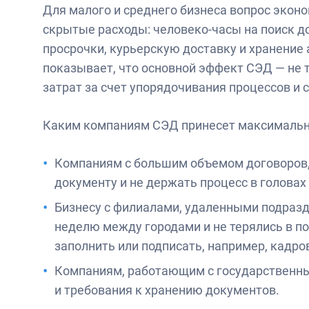
Для малого и среднего бизнеса вопрос эко
скрытые расходы: человеко-часы на поиск д
просрочки, курьерскую доставку и хранение
показывает, что основной эффект СЭД — не т
затрат за счет упорядочивания процессов и
Каким компаниям СЭД принесет максимальн
Компаниям с большим объемом договоров, 
документу и не держать процесс в головах
Бизнесу с филиалами, удаленными подраз
неделю между городами и не терялись в по
заполнить или подписать, например, кадр
Компаниям, работающим с государственны
и требования к хранению документов.