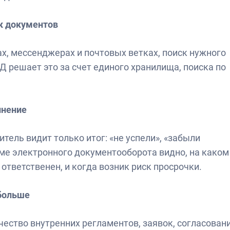
ск документов
х, мессенджерах и почтовых ветках, поиск нужного
 решает это за счет единого хранилища, поиска по
лнение
тель видит только итог: «не успели», «забыли
теме электронного документооборота видно, на каком
 ответственен, и когда возник риск просрочки.
 больше
чество внутренних регламентов, заявок, согласован