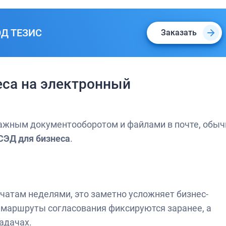
ЭД ТЕЗИС
Заказать
еса на электронный
мажным документооборотом и файлами в почте, обыч
СЭД для бизнеса
.
 чатам неделями, это заметно усложняет бизнес-
 маршруты согласования фиксируются заранее, а
адачах.