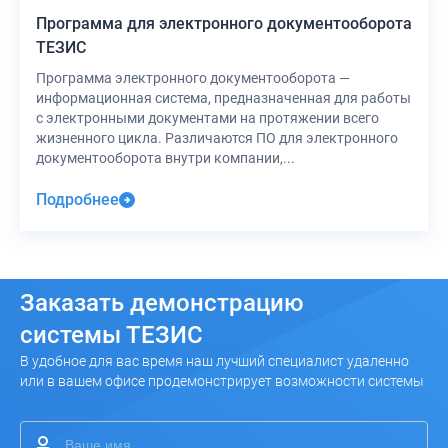
Программа для электронного документооборота
ТЕЗИС
Программа электронного документооборота —
информационная система, предназначенная для работы
с электронными документами на протяжении всего
жизненного цикла. Различаются ПО для электронного
документооборота внутри компании,...
Подробнее
Заказать
демонстрацию
системы ТЕЗИС
В удобное для вас время наш лучший специалист удаленно
или в вашем офисе продемонстрирует возможности системы