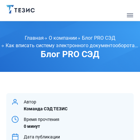
Главная
О компании
Блог PRO СЭД
Как вписать систему электронного документооборота в ит-ландшафт организации: Проект по внедрению
Блог PRO СЭД
Автор
Команда СЭД ТЕЗИС
Время прочтения
0 минут
Дата публикации