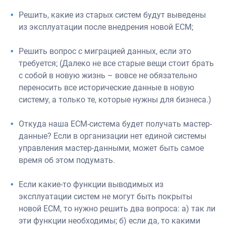
Решить, какие из старых систем будут выведены
из эксплуатации по­сле внедрения новой ECM;
Решить вопрос с миграцией данных, если это
требуется; (Далеко не все старые вещи стоит брать
с собой в новую жизнь – вовсе не обяза­тельно
переносить все исторические данные в новую
систему, а толь­ко те, которые нужны для бизнеса.)
Откуда наша ECM-система будет получать мастер-
данные? Если в ор­ганизации нет единой системы
управления мастер-данными, может быть самое
время об этом подумать.
Если какие-то функции выводимых из
эксплуатации систем не могут быть покрыты
новой ECM, то нужно решить два вопроса: а) так ли
эти функции необходимы; б) если да, то какими