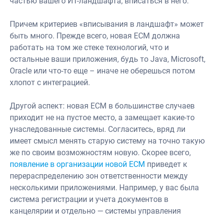
частью вашего ИТ-ландшафта, вписаться в него.
Причем критериев «вписывания в ландшафт» может
быть много. Пре­жде всего, новая ECM должна
работать на том же стеке технологий, что и
остальные ваши приложения, будь то Java, Microsoft,
Oracle или что-то еще – иначе не оберешься потом
хлопот с интеграцией.
Другой аспект: новая ECM в большинстве случаев
приходит не на пустое место, а замещает какие-то
унаследованные системы. Согласитесь, вряд ли
имеет смысл менять старую систему на точно такую
же по своим воз­можностям новую. Скорее всего,
появление в организации новой ECM
приведет к
перераспределению зон ответственности между
несколькими приложениями. Например, у вас была
система регистрации и учета документов в
канцелярии и отдельно — системы управления