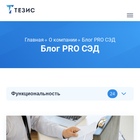
Главная
О компании
Блог PRO СЭД
Блог PRO СЭД
Функциональность
24