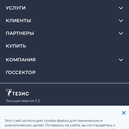
УСЛУГИ
КЛИЕНТЫ
ПАРТНЕРЫ
КУПИТЬ
КОМПАНИЯ
ГОССЕКТОР
Текущая версия 5.5
© Haulmont, 2008-2026.
Все права защищены.
Политика конфиденциальности
Юридическая информация
Этот сайт использует cookie-файлы для технических и
аналитических целей. Оставаясь на сайте, вы соглашаетесь с