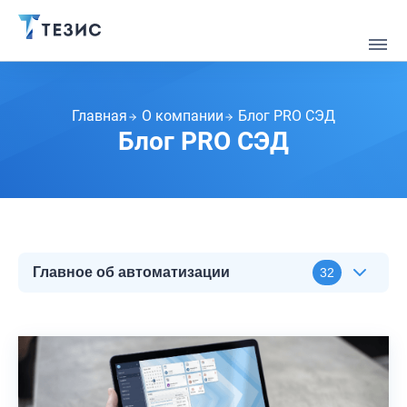
Главная
О компании
Блог PRO СЭД
Блог PRO СЭД
Главное об автоматизации
32